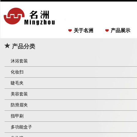
关于名洲
产品展示
产品分类
沐浴套装
化妆扫
睫毛夹
美容套装
防滑眉夹
指甲刷
多功能盒子