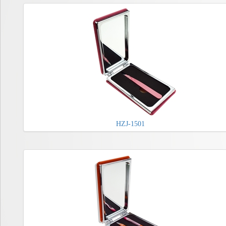
HZJ-1501