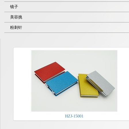
镜子
美容挑
粉刺针
HZJ-15001