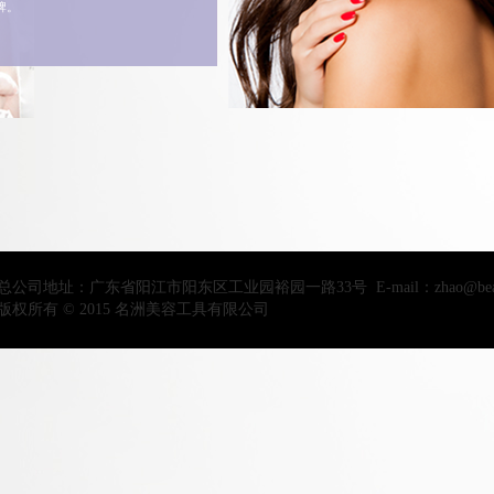
牌。
总公司地址：广东省阳江市阳东区工业园裕园一路33号 E-mail：zhao@beautys
版权所有 © 2015 名洲美容工具有限公司