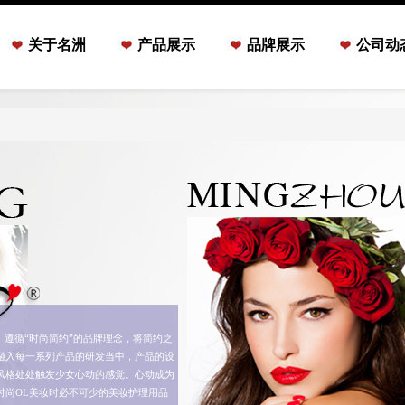
关于名洲
产品展示
品牌展示
公司动
循“时尚简约”的品牌理念，将简约之
融入每一系列产品的研发当中，产品的设
风格处处触发少女心动的感觉。心动成为
时尚OL美妆时必不可少的美妆护理用品