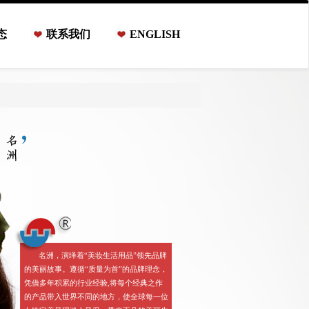
态
联系我们
ENGLISH
名洲，演绎着“美妆生活用品”领先品牌
的美丽故事。遵循“质量为首”的品牌理念，
凭借多年积累的行业经验,将每个经典之作
的产品带入世界不同的地方，使全球每一位