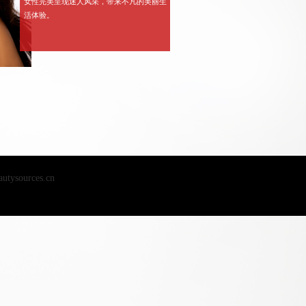
女性完美呈现迷人风采，带来不凡的美丽生
活体验。
ources.cn