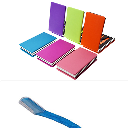
多功能盒子
镜子套装