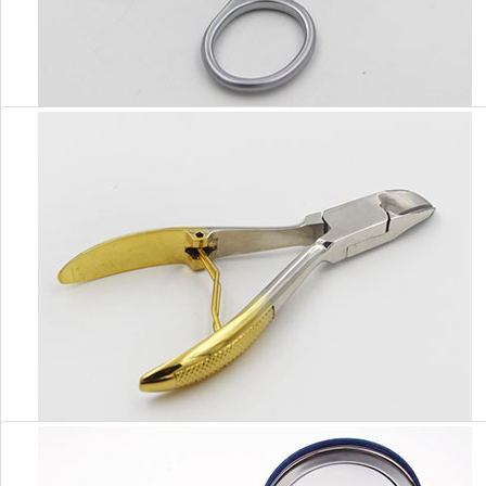
美容剪
美容钳