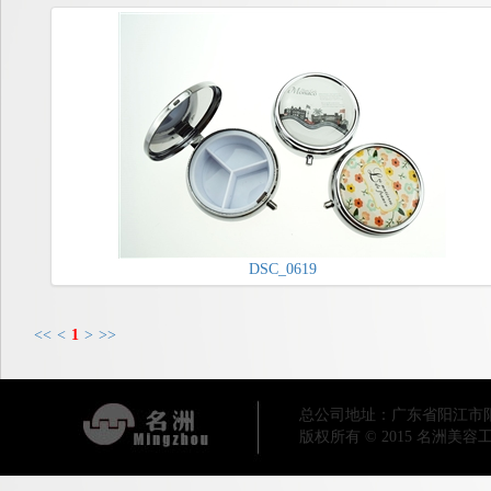
DSC_0619
<<
<
1
>
>>
总公司地址：广东省阳江市阳东区工业
版权所有 © 2015 名洲美