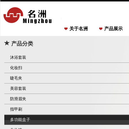
关于名洲
产品展示
产品分类
沐浴套装
化妆扫
睫毛夹
美容套装
防滑眉夹
指甲刷
多功能盒子