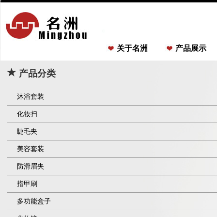
关于名洲
产品展示
产品分类
沐浴套装
化妆扫
睫毛夹
美容套装
防滑眉夹
指甲刷
多功能盒子