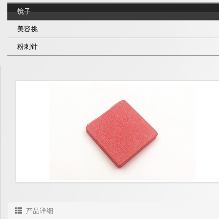
镜子
美容挑
粉刺针
产品详细