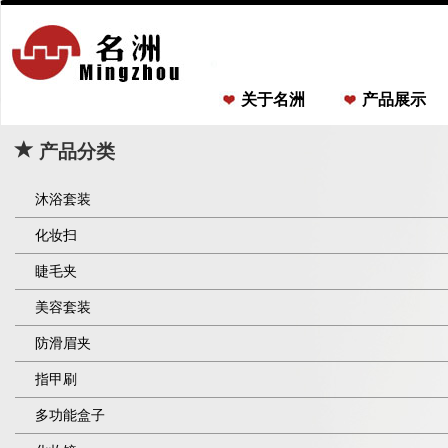
关于名洲
产品展示
产品分类
沐浴套装
化妆扫
睫毛夹
美容套装
防滑眉夹
指甲刷
多功能盒子