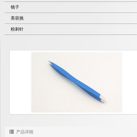
镜子
美容挑
粉刺针
产品详细