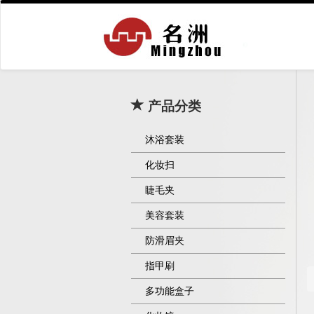
产品分类
沐浴套装
化妆扫
睫毛夹
美容套装
防滑眉夹
指甲刷
多功能盒子